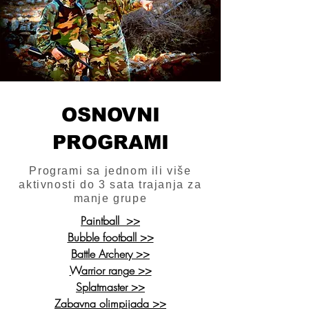
OSNOVNI
PROGRAMI
Programi sa jednom ili više
aktivnosti do 3 sata trajanja za
manje grupe
Paintball >>
Bubble football >>
Battle Archery >>
Warrior range >>
Splatmaster >>
Zabavna olimpijada >>