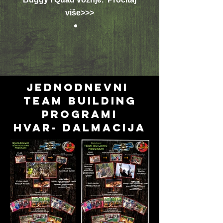
više>>>
JEDNOdnevni
team building
programi
HVAR- DALMACIJA