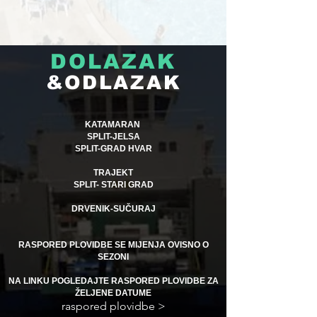
DOLAZAK
&ODLAZAK
KATAMARAN
SPLIT-JELSA
SPLIT-GRAD HVAR
TRAJEKT
SPLIT- STARI GRAD
DRVENIK-SUČURAJ
RASPORED PLOVIDBE SE MIJENJA OVISNO O
SEZONI
NA LINKU POGLEDAJTE RASPORED PLOVIDBE ZA
ŽELJENE DATUME
raspored plovidbe >