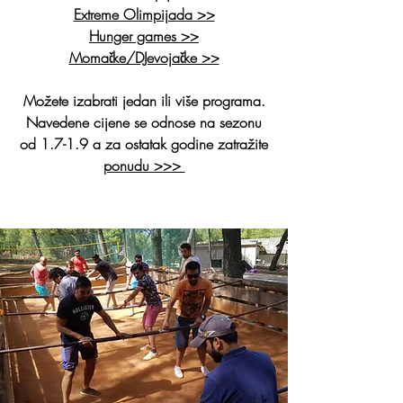
Extreme Olimpijada >>
Hunger games >>
Momačke/DJevojačke >>
Možete izabrati jedan ili više programa.
Navedene cijene se odnose na sezonu
od 1.7-1.9 a za ostatak godine zatražite
ponudu >>>